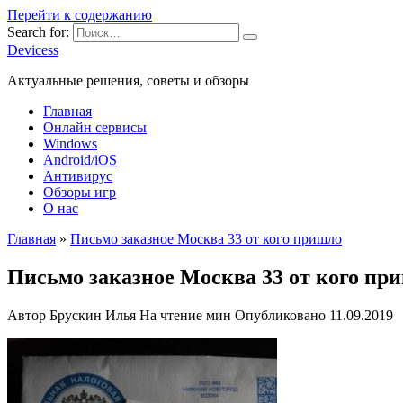
Перейти к содержанию
Search for:
Devicess
Актуальные решения, советы и обзоры
Главная
Онлайн сервисы
Windows
Android/iOS
Антивирус
Обзоры игр
О нас
Главная
»
Письмо заказное Москва 33 от кого пришло
Письмо заказное Москва 33 от кого пр
Автор
Брускин Илья
На чтение
мин
Опубликовано
11.09.2019