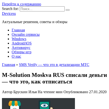
Перейти к содержанию
Search for:
Devicess
Актуальные решения, советы и обзоры
Главная
Онлайн сервисы
Windows
Android/iOS
Антивирус
Обзоры игр
О нас
Главная
»
SMS Verify — что это в детализации МТС
M-Solution Moskva RUS списали деньги
— что это, как отписаться
Автор
Брускин Илья
На чтение
мин
Опубликовано
27.01.2020