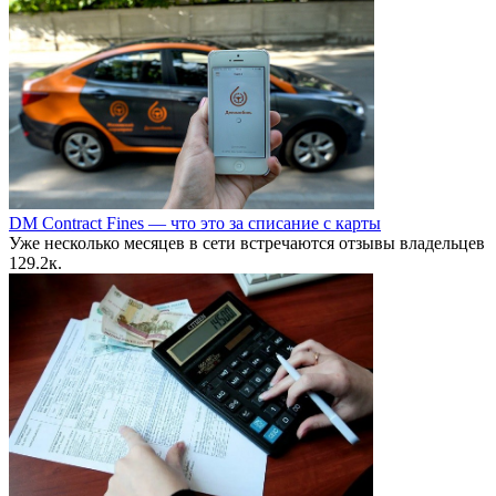
DM Contract Fines — что это за списание с карты
Уже несколько месяцев в сети встречаются отзывы владельцев
12
9.2к.