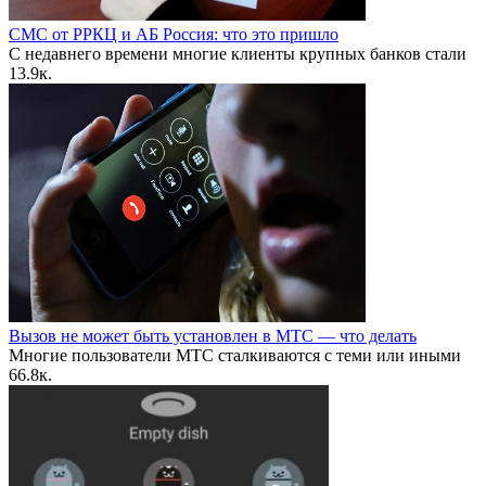
СМС от РРКЦ и АБ Россия: что это пришло
С недавнего времени многие клиенты крупных банков стали
1
3.9к.
Вызов не может быть установлен в МТС — что делать
Многие пользователи МТС сталкиваются с теми или иными
6
6.8к.