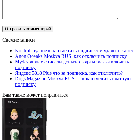
Свежие записи
Kontrolnaya.me как отменить подписку и удалить карту
Anon Ocenka Moskva RUS: как отключить подписку
Mydesignway списали деньги с карты: как отключить
подписку
Яндекс 5818 Plus что за подписка, как отключить?
Dogs Magazine Moskva RUS — как отменить платную
подписку
Вам также может понравиться