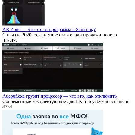
AR Zone — что это за программа в Samsung?
С начала 2020 года, в мире стартовали продажи нового
8
12.4к.
Auepuf.exe грузит процессор — что это, как отключить
Современные комплектующие для ПК и ноутбуков оснащены
4
734