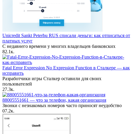
Unicredit Sankt Peterbu RUS списали деньги: как отписаться от
платных услуг
С недавнего времени у многих владельцев банковских
8
2.1к.
Fatal Error Expression No Expression Function в Сталкере — как
исправить
Разработчики игры Сталкер оставили для своих
пользователей
2
7.3к.
88005551661 — что за телефон, какая организация
Звонки с незнакомых номеров часто приносят неудобство
0
7.2к.