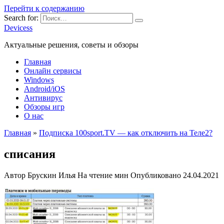
Перейти к содержанию
Search for:
Devicess
Актуальные решения, советы и обзоры
Главная
Онлайн сервисы
Windows
Android/iOS
Антивирус
Обзоры игр
О нас
Главная
»
Подписка 100sport.TV — как отключить на Теле2?
списания
Автор
Брускин Илья
На чтение
мин
Опубликовано
24.04.2021