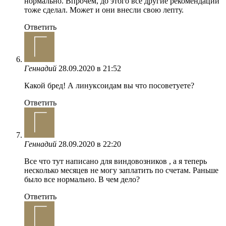
нормально. Впрочем, до этого все другие рекомендации
тоже сделал. Может и они внесли свою лепту.
Ответить
Геннадий
28.09.2020 в 21:52
Какой бред! А линуксоидам вы что посоветуете?
Ответить
Геннадий
28.09.2020 в 22:20
Все что тут написано для виндовозников , а я теперь
несколько месяцев не могу заплатить по счетам. Раньше
было все нормально. В чем дело?
Ответить