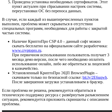
Проведена установка необходимых сертификатов. Этот
пункт актуален при сбрасывании настроек системы,
переустановки ОС без переноса данных.
В случае, если каждый из вышеперечисленных пунктов
выполнен, проблема может скрываться в отсутствии
специальных программ, необходимых для работы с закрытой
частью системы.
Наличие КриптоПро CSP 4.0 – данный софт можно
скачать бесплатно на официальном сайте разработчика:
www.cryptopro.ru
.
При первичном использовании пользователь получает 3
месяца демо-версии, после чего необходимо оплатить
использование онлайн, либо же обратиться за лицензией
в казначейство.
Установленный КриптоПро ЭЦП BrowserPlugin –
скачиваем только по безопасной ссылке:
bit.ly/2E6uqwh
.
После завершения загрузки устанавливаем в браузер.
Если проблема не решена, рекомендуется обратиться в
техническую поддержку ресурса с развёрнутым разъяснением
ситуации, рекомендуется приложить скриншоты с описанием
проблемы.