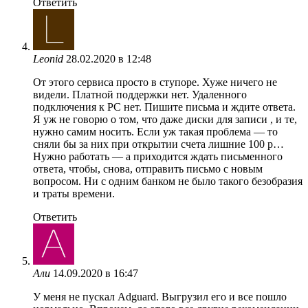
Ответить
Leonid
28.02.2020 в 12:48
От этого сервиса просто в ступоре. Хуже ничего не
видели. Платной поддержки нет. Удаленного
подключения к РС нет. Пишите письма и ждите ответа.
Я уж не говорю о том, что даже диски для записи , и те,
нужно самим носить. Если уж такая проблема — то
сняли бы за них при открытии счета лишние 100 р…
Нужно работать — а приходится ждать письменного
ответа, чтобы, снова, отправить письмо с новым
вопросом. Ни с одним банком не было такого безобразия
и траты времени.
Ответить
Али
14.09.2020 в 16:47
У меня не пускал Adguard. Выгрузил его и все пошло