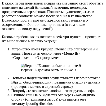
Важно: перед попытками исправить ситуацию стоит обратить
внимание на самый банальный источник неполадок –
просроченный сертификат. Полностью удостовериться в
работоспособности можно после звонка в казначейство.
Возможно, доступ ещё не открылся ввиду недавнего
оформления, либо по иным причинам (в том числе –
отключения ввиду нарушений).
Базовые требования включают в себя три пункта – проверьте
их выполнение в первую очередь:
Устройство имеет браузер Internet Explorer версии 9 и
выше. Проверить можно через «Меню IE» —
«Справка» — «О программе».
Версия IE должна быть не ниже 9
Попытка подключения осуществляется через протокол
https://, обеспечивающий повышенную защиту данных
(проверить можно в адресной строке).
Попробуйте отключить любой антивирусный софт.
Скиньте кэш DNS. Делается это через «Командную
строку» (от администратора) куда вписываете
команду ipconfig /flushdns.