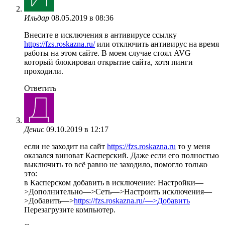
Ильдар
08.05.2019 в 08:36
Внесите в исключения в антивирусе ссылку
https://fzs.roskazna.ru/
или отключить антивирус на время
работы на этом сайте. В моем случае стоял AVG
который блокировал открытие сайта, хотя пинги
проходили.
Ответить
Денис
09.10.2019 в 12:17
если не заходит на сайт
https://fzs.roskazna.ru
то у меня
оказался виноват Касперский. Даже если его полностью
выключить то всё равно не заходило, помогло только
это:
в Касперском добавить в исключение: Настройки—
>Дополнительно—>Сеть—>Настроить исключения—
>Добавить—>
https://fzs.roskazna.ru/—>Добавить
Перезагрузите компьютер.