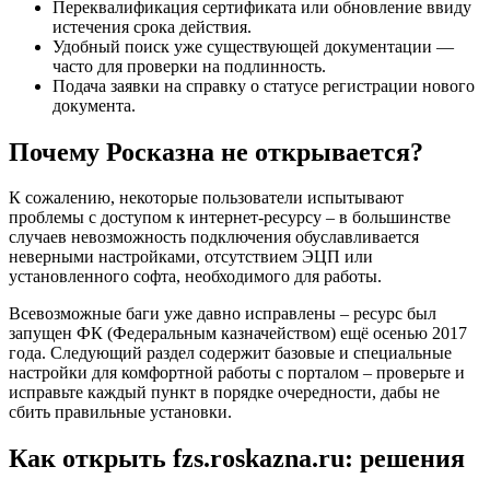
Переквалификация сертификата или обновление ввиду
истечения срока действия.
Удобный поиск уже существующей документации —
часто для проверки на подлинность.
Подача заявки на справку о статусе регистрации нового
документа.
Почему Росказна не открывается?
К сожалению, некоторые пользователи испытывают
проблемы с доступом к интернет-ресурсу – в большинстве
случаев невозможность подключения обуславливается
неверными настройками, отсутствием ЭЦП или
установленного софта, необходимого для работы.
Всевозможные баги уже давно исправлены – ресурс был
запущен ФК (Федеральным казначейством) ещё осенью 2017
года. Следующий раздел содержит базовые и специальные
настройки для комфортной работы с порталом – проверьте и
исправьте каждый пункт в порядке очередности, дабы не
сбить правильные установки.
Как открыть fzs.roskazna.ru: решения