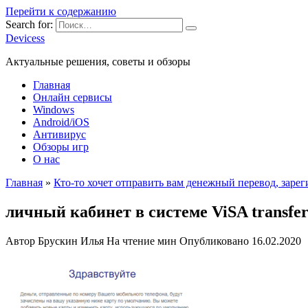
Перейти к содержанию
Search for:
Devicess
Актуальные решения, советы и обзоры
Главная
Онлайн сервисы
Windows
Android/iOS
Антивирус
Обзоры игр
О нас
Главная
»
Кто-то хочет отправить вам денежный перевод, зареги
личный кабинет в системе ViSA transfe
Автор
Брускин Илья
На чтение
мин
Опубликовано
16.02.2020