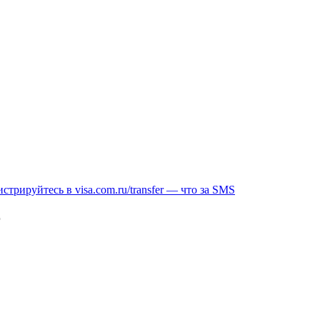
стрируйтесь в visa.com.ru/transfer — что за SMS
r