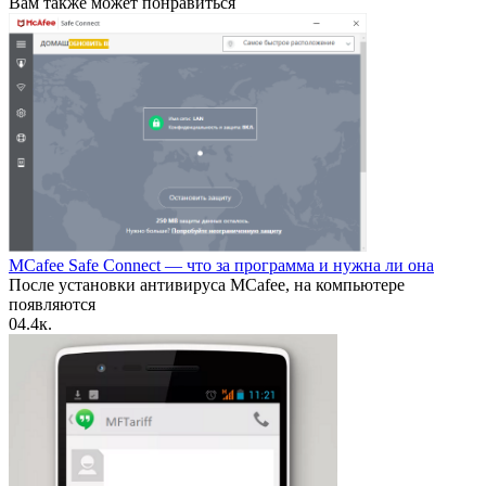
Вам также может понравиться
MCafee Safe Connect — что за программа и нужна ли она
После установки антивируса MCafee, на компьютере
появляются
0
4.4к.