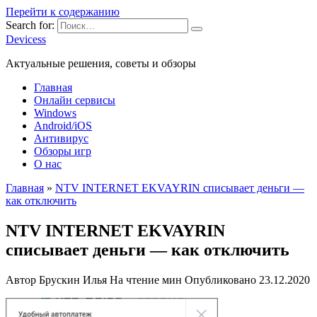
Перейти к содержанию
Search for:
Devicess
Актуальные решения, советы и обзоры
Главная
Онлайн сервисы
Windows
Android/iOS
Антивирус
Обзоры игр
О нас
Главная
»
NTV INTERNET EKVAYRIN списывает деньги —
как отключить
NTV INTERNET EKVAYRIN
списывает деньги — как отключить
Автор
Брускин Илья
На чтение
мин
Опубликовано
23.12.2020