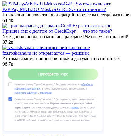
P2P Pay MKB.RU Moskva G RUS: что это значит?
Появление неизвестных операций по счетам всегда вызывает
6
4.4к.
Пришла смс с долгом от CreditExpr — что это такое?
Уже довольно давно многие граждане РФ получают на свой
3
7.2к.
fzs.roskazna.ru не открывается — решение
Автоматизация процессов подачи документов позволяет
9
6.7к.