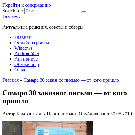
Перейти к содержанию
Search for:
Devicess
Актуальные решения, советы и обзоры
Главная
Онлайн сервисы
Windows
Android/iOS
Антивирус
Обзоры игр
О нас
Главная
»
Самара 30 заказное письмо — от кого пришло
Самара 30 заказное письмо — от кого
пришло
Автор
Брускин Илья
На чтение
мин
Опубликовано
30.05.2019