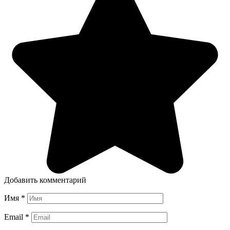
Добавить комментарий
Имя
*
Email
*