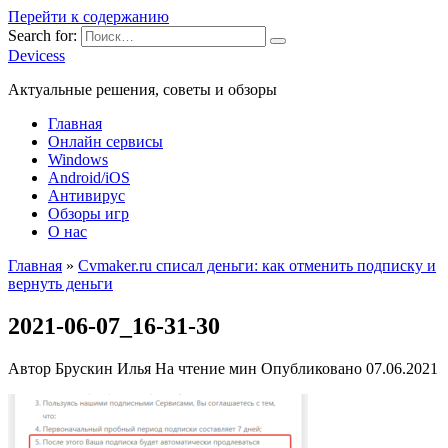
Перейти к содержанию
Search for:
Devicess
Актуальные решения, советы и обзоры
Главная
Онлайн сервисы
Windows
Android/iOS
Антивирус
Обзоры игр
О нас
Главная
»
Cvmaker.ru списал деньги: как отменить подписку и
вернуть деньги
2021-06-07_16-31-30
Автор
Брускин Илья
На чтение
мин
Опубликовано
07.06.2021