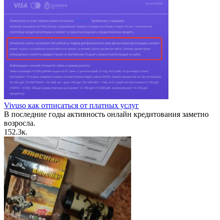
Vivuso как отписаться от платных услуг
В последние годы активность онлайн кредитования заметно
возросла.
15
2.3к.