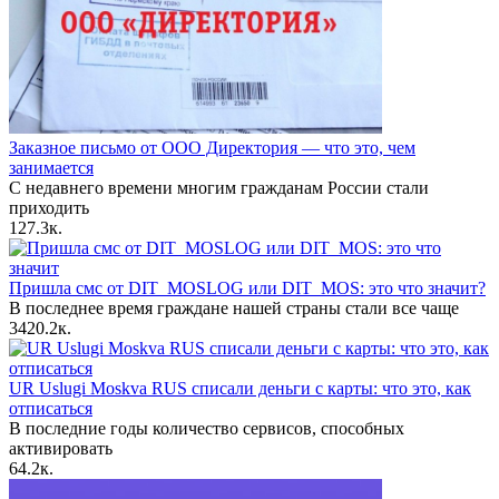
Заказное письмо от ООО Директория — что это, чем
занимается
С недавнего времени многим гражданам России стали
приходить
12
7.3к.
Пришла смс от DIT_MOSLOG или DIT_MOS: это что значит?
В последнее время граждане нашей страны стали все чаще
34
20.2к.
UR Uslugi Moskva RUS списали деньги с карты: что это, как
отписаться
В последние годы количество сервисов, способных
активировать
6
4.2к.