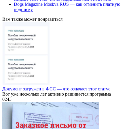
Dogs Magazine Moskva RUS — как отменить платную
подписку
Вам также может понравиться
Документ загружен в ФСС — что означает этот статус
Вот уже несколько лет активно развивается программа
0
243