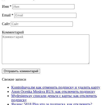
Имя
*
Email
*
Сайт
Комментарий
Свежие записи
Kontrolnaya.me как отменить подписку и удалить карту
Anon Ocenka Moskva RUS: как отключить подписку
Mydesignway списали деньги с карты: как отключить
подписку
Яндекс 5818 Plus что за подписка, как отключить?