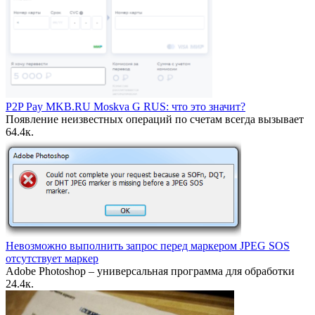
P2P Pay MKB.RU Moskva G RUS: что это значит?
Появление неизвестных операций по счетам всегда вызывает
6
4.4к.
Невозможно выполнить запрос перед маркером JPEG SOS
отсутствует маркер
Adobe Photoshop – универсальная программа для обработки
2
4.4к.