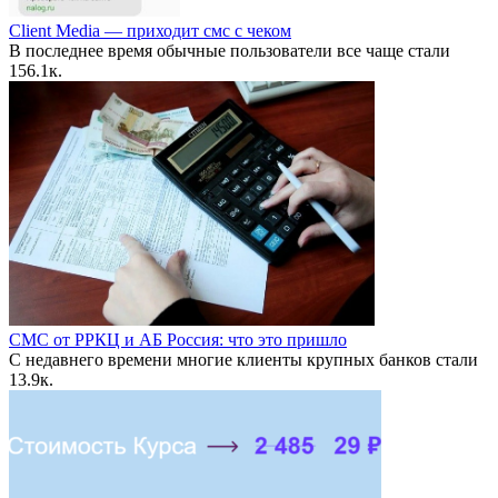
Client Media — приходит смс с чеком
В последнее время обычные пользователи все чаще стали
15
6.1к.
СМС от РРКЦ и АБ Россия: что это пришло
С недавнего времени многие клиенты крупных банков стали
1
3.9к.