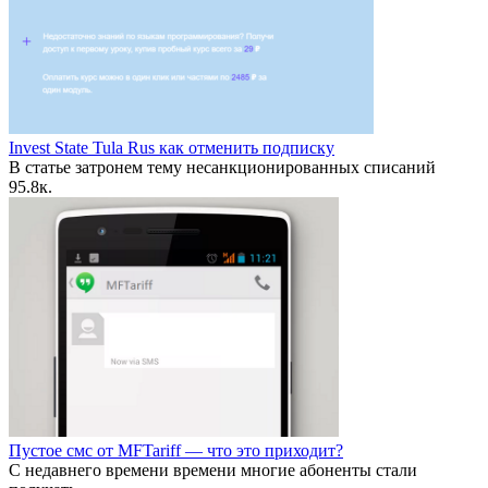
Invest State Tula Rus как отменить подписку
В статье затронем тему несанкционированных списаний
9
5.8к.
Пустое смс от MFTariff — что это приходит?
С недавнего времени времени многие абоненты стали