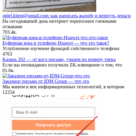
otdel.klient@gmail.com: как написать жалобу и вернуть деньги
На сегодняшний день интернет переполнен гневными
отзывами
70
3.4к.
Буферная зона в телефоне Huawei — что это такое?
Углубленное изучение функций собственного телефона
4
763
Казань 202 — от кого письмо, узнаем по номеру трека
Если вы неожиданно получили ZK-извещение о том, что
0
1.6к.
Заказное письмо от IDM Group — что это
Мы живем в век информационных технологий, в котором
12
254