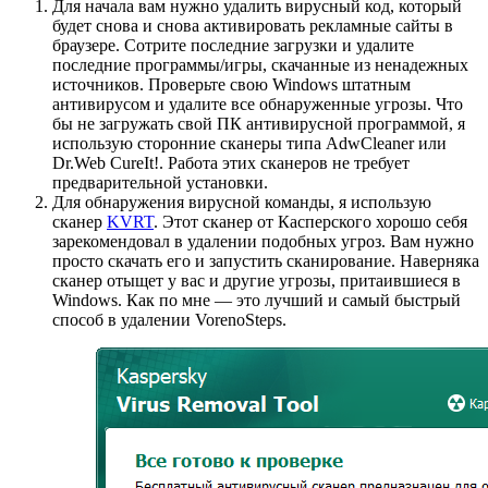
Для начала вам нужно удалить вирусный код, который
будет снова и снова активировать рекламные сайты в
браузере. Сотрите последние загрузки и удалите
последние программы/игры, скачанные из ненадежных
источников. Проверьте свою Windows штатным
антивирусом и удалите все обнаруженные угрозы. Что
бы не загружать свой ПК антивирусной программой, я
использую сторонние сканеры типа AdwCleaner или
Dr.Web CureIt!. Работа этих сканеров не требует
предварительной установки.
Для обнаружения вирусной команды, я использую
сканер
KVRT
. Этот сканер от Касперского хорошо себя
зарекомендовал в удалении подобных угроз. Вам нужно
просто скачать его и запустить сканирование. Наверняка
сканер отыщет у вас и другие угрозы, притаившиеся в
Windows. Как по мне — это лучший и самый быстрый
способ в удалении VorenoSteps.