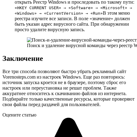
открыть Реестр Windows и проследовать по такому пути:
«HKEY CURRENT USER» → «Software» → «Microsoft» →
В этом меню
«Windows» → «CurrentVersion» → «Run»
реестра изучите все записи. В поле «значение» должен
быть указан адрес вирусного сайта. При обнаружении
просто удалите вирусную запись.
Поиск и удаление вирусной команды через реестр 
Заключение
Все три способа позволяют быстро убрать рекламный сайт
Vorenosteps.com из настроек Windows. Еще раз повторюсь:
источник запуска кроется не в браузере, поэтому сброс его
настроек или переустановка не решат проблем. Также
аккуратнее относитесь к скачиванию файлов из интернета.
Подбирайте только качественные ресурсы, которые проверяют
свои файлы перед раздачей для пользователей.
Оцените статью