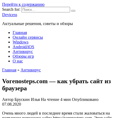
Перейти к содержанию
Search for:
Devicess
Актуальные решения, советы и обзоры
Главная
Онлайн сервисы
Windows
Android/iOS
Антивирус
Обзоры игр
О нас
Главная
»
Антивирус
Vorenosteps.com — как убрать сайт из
браузера
Автор
Брускин Илья
На чтение
4 мин
Опубликовано
07.08.2020
Очень много людей в последнее время стали жаловаться на
появление вирусного сайта https://vorenosteps.com. Этот сайт