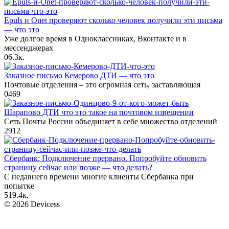
Epuls и Onet проверяют сколько человек получили эти письма
— что это
Уже долгое время в Одноклассниках, Вконтакте и в
мессенджерах
0
6.3к.
Заказное письмо Кемерово ДТИ — что это
Почтовые отделения – это огромная сеть, заставляющая
0
469
Шарапово ДТИ что это такое на почтовом извещении
Сеть Почты России объединяет в себе множество отделений
2
912
Сбербанк: Подключение прервано. Попробуйте обновить
страницу сейчас или позже — что делать?
С недавнего времени многие клиенты Сбербанка при
попытке
5
19.4к.
© 2026 Devicess