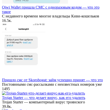
Qiwi Wallet пришла СМС с одноразовым кодом — что это
такое
С недавнего времени многие владельцы Киви-кошельков
1
6.5к.
Пришло смс от Skorobogat: займ успешно принят — что это
Постоянными смс-рассылками с неизвестных номеров уже
1
495
Trojan Starter — что делает вирус, как его удалить
Trojan Starter — компьютерный вирус троянского
3
9.8к.