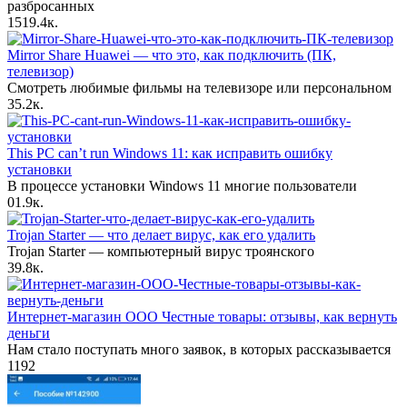
разбросанных
151
9.4к.
Mirror Share Huawei — что это, как подключить (ПК,
телевизор)
Смотреть любимые фильмы на телевизоре или персональном
3
5.2к.
This PC can’t run Windows 11: как исправить ошибку
установки
В процессе установки Windows 11 многие пользователи
0
1.9к.
Trojan Starter — что делает вирус, как его удалить
Trojan Starter — компьютерный вирус троянского
3
9.8к.
Интернет-магазин ООО Честные товары: отзывы, как вернуть
деньги
Нам стало поступать много заявок, в которых рассказывается
1
192