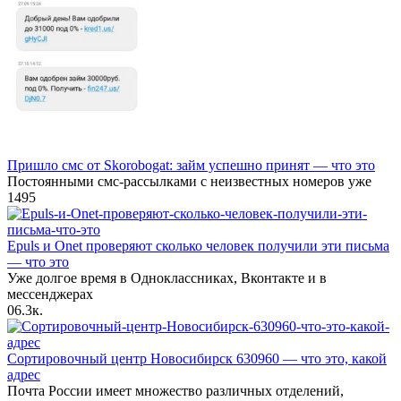
Пришло смс от Skorobogat: займ успешно принят — что это
Постоянными смс-рассылками с неизвестных номеров уже
1
495
Epuls и Onet проверяют сколько человек получили эти письма
— что это
Уже долгое время в Одноклассниках, Вконтакте и в
мессенджерах
0
6.3к.
Сортировочный центр Новосибирск 630960 — что это, какой
адрес
Почта России имеет множество различных отделений,