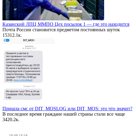
Казанский ЛПЦ ММПО Цех посылок 1 — где это находится
Почта России становится предметом постоянных шуток
153
12.1к.
Пришла смс от DIT_MOSLOG или DIT_MOS: это что значит?
В последнее время граждане нашей страны стали все чаще
34
20.2к.