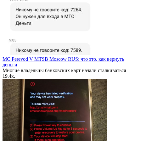
MC Perevod V MTSB Moscow RUS: что это, как вернуть
деньги
Многие владельцы банковских карт начали сталкиваться
1
9.4к.