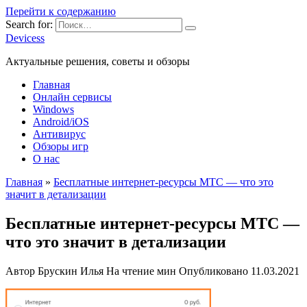
Перейти к содержанию
Search for:
Devicess
Актуальные решения, советы и обзоры
Главная
Онлайн сервисы
Windows
Android/iOS
Антивирус
Обзоры игр
О нас
Главная
»
Бесплатные интернет-ресурсы МТС — что это
значит в детализации
Бесплатные интернет-ресурсы МТС —
что это значит в детализации
Автор
Брускин Илья
На чтение
мин
Опубликовано
11.03.2021