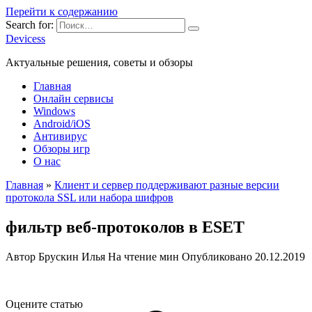
Перейти к содержанию
Search for:
Devicess
Актуальные решения, советы и обзоры
Главная
Онлайн сервисы
Windows
Android/iOS
Антивирус
Обзоры игр
О нас
Главная
»
Клиент и сервер поддерживают разные версии
протокола SSL или набора шифров
фильтр веб-протоколов в ESET
Автор
Брускин Илья
На чтение
мин
Опубликовано
20.12.2019
Оцените статью