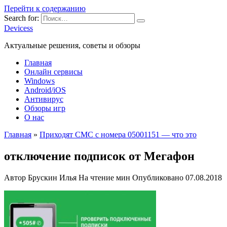
Перейти к содержанию
Search for:
Devicess
Актуальные решения, советы и обзоры
Главная
Онлайн сервисы
Windows
Android/iOS
Антивирус
Обзоры игр
О нас
Главная
»
Приходят СМС с номера 05001151 — что это
отключение подписок от Мегафон
Автор
Брускин Илья
На чтение
мин
Опубликовано
07.08.2018