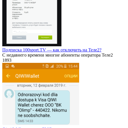
Подписка 100sport.TV — как отключить на Теле2?
С недавнего времени многие абоненты оператора Теле2
1
893