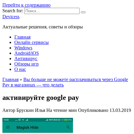
Перейти к содержанию
Search for:
Devicess
Актуальные решения, советы и обзоры
Главная
Онлайн сервисы
Windows
Android/iOS
Антивирус
Обзоры игр
О нас
Главная
»
Вы больше не можете расплачиваться через Google
Pay в магазинах — что делать
активируйте google pay
Автор
Брускин Илья
На чтение
мин
Опубликовано
13.03.2019