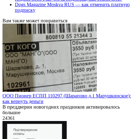
Dogs Magazine Moskva RUS — как отменить платную
подписку
Вам также может понравиться
ООО Пионер ЕСПП 110297 (Шарапово д.1 Марушкинское):
как вернуть деньги
В преддверии новогодних праздников активировалось
большое
24
361