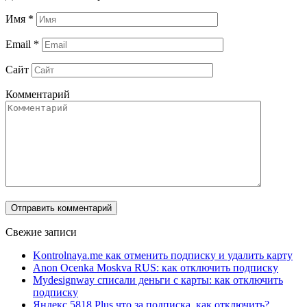
Имя
*
Email
*
Сайт
Комментарий
Свежие записи
Kontrolnaya.me как отменить подписку и удалить карту
Anon Ocenka Moskva RUS: как отключить подписку
Mydesignway списали деньги с карты: как отключить
подписку
Яндекс 5818 Plus что за подписка, как отключить?