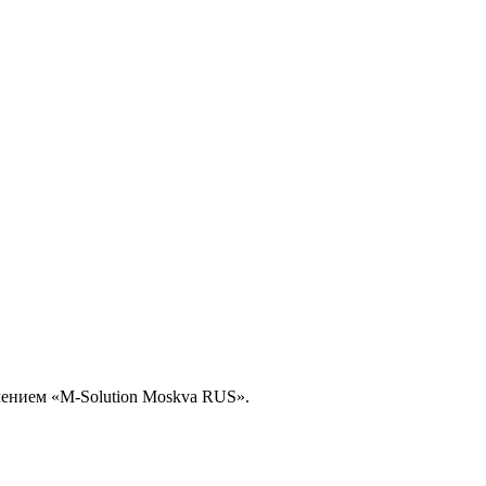
чением «M-Solution Moskva RUS».