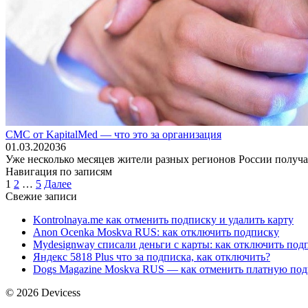
СМС от KapitalMed — что это за организация
01.03.2020
36
Уже несколько месяцев жители разных регионов России получ
Навигация по записям
1
2
…
5
Далее
Свежие записи
Kontrolnaya.me как отменить подписку и удалить карту
Anon Ocenka Moskva RUS: как отключить подписку
Mydesignway списали деньги с карты: как отключить под
Яндекс 5818 Plus что за подписка, как отключить?
Dogs Magazine Moskva RUS — как отменить платную по
© 2026 Devicess