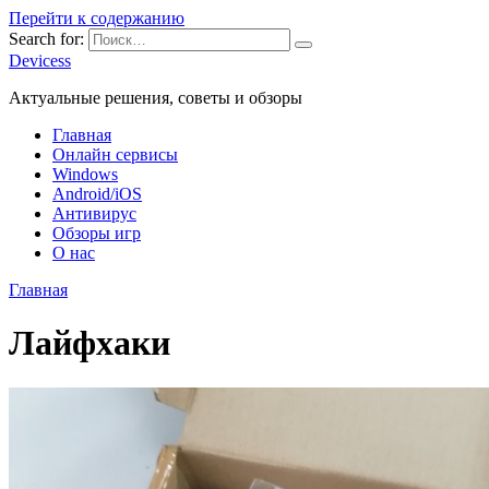
Перейти к содержанию
Search for:
Devicess
Актуальные решения, советы и обзоры
Главная
Онлайн сервисы
Windows
Android/iOS
Антивирус
Обзоры игр
О нас
Главная
Лайфхаки