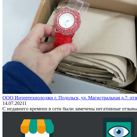
ООО Интертехнолоджи г. Подольск, ул. Магистральная д.7: отз
14.07.2021
1
С недавнего времени в сети были замечены негативные отз