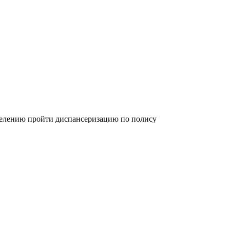
селению пройти диспансеризацию по полису