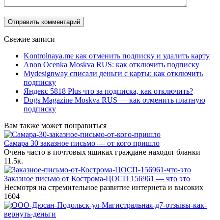
Свежие записи
Kontrolnaya.me как отменить подписку и удалить карту
Anon Ocenka Moskva RUS: как отключить подписку
Mydesignway списали деньги с карты: как отключить
подписку
Яндекс 5818 Plus что за подписка, как отключить?
Dogs Magazine Moskva RUS — как отменить платную
подписку
Вам также может понравиться
Самара 30 заказное письмо — от кого пришло
Очень часто в почтовых ящиках граждане находят бланки
1
1.5к.
Заказное письмо от Кострома-ЦОСП 156961 — что это
Несмотря на стремительное развитие интернета и высоких
1
604