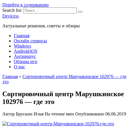
Перейти к содержанию
Search for:
Devicess
Актуальные решения, советы и обзоры
Главная
Онлайн сервисы
Windows
Android/iOS
Антивирус
Обзоры игр
О нас
Главная
»
Сортировочный центр Марушкинское 102976 — где
это
Сортировочный центр Марушкинское
102976 — где это
Автор
Брускин Илья
На чтение
мин
Опубликовано
06.06.2019