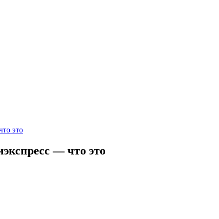
то это
экспресс — что это