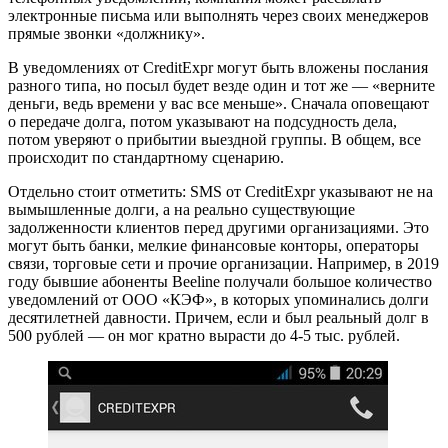
электронные письма или выполнять через своих менеджеров
прямые звонки «должнику».
В уведомлениях от CreditExpr могут быть вложены послания
разного типа, но посыл будет везде один и тот же — «верните
деньги, ведь времени у вас все меньше». Сначала оповещают
о передаче долга, потом указывают на подсудность дела,
потом уверяют о прибытии выездной группы. В общем, все
происходит по стандартному сценарию.
Отдельно стоит отметить: SMS от CreditExpr указывают не на
вымышленные долги, а на реально существующие
задолженности клиентов перед другими организациями. Это
могут быть банки, мелкие финансовые конторы, операторы
связи, торговые сети и прочие организации. Например, в 2019
году бывшие абоненты Beeline получали большое количество
уведомлений от ООО «КЭФ», в которых упоминались долги
десятилетней давности. Причем, если и был реальный долг в
500 рублей — он мог кратно вырасти до 4-5 тыс. рублей.