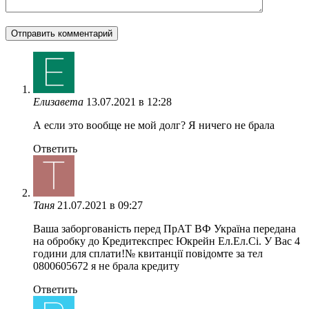
Елизавета
13.07.2021 в 12:28
А если это вообще не мой долг? Я ничего не брала
Ответить
Таня
21.07.2021 в 09:27
Ваша заборгованiсть перед ПрАТ ВФ Україна передана
на обробку до Кредитекспрес Юкрейн Ел.Ел.Сi. У Вас 4
години для сплати!№ квитанцiї повiдомте за тел
0800605672 я не брала кредиту
Ответить