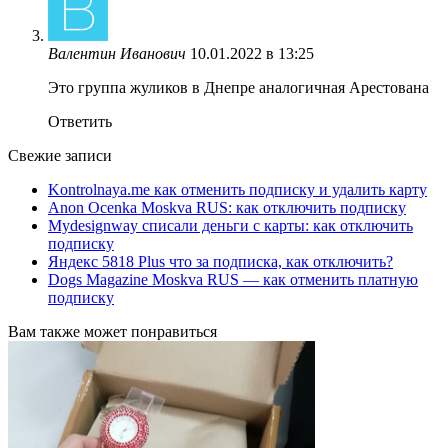
Валентин Иванович
10.01.2022 в 13:25
Это группа жуликов в Днепре аналогичная Арестована
Ответить
Свежие записи
Kontrolnaya.me как отменить подписку и удалить карту
Anon Ocenka Moskva RUS: как отключить подписку
Mydesignway списали деньги с карты: как отключить
подписку
Яндекс 5818 Plus что за подписка, как отключить?
Dogs Magazine Moskva RUS — как отменить платную
подписку
Вам также может понравиться