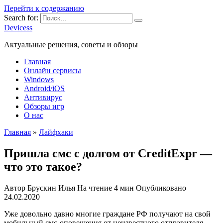
Перейти к содержанию
Search for:
Devicess
Актуальные решения, советы и обзоры
Главная
Онлайн сервисы
Windows
Android/iOS
Антивирус
Обзоры игр
О нас
Главная
»
Лайфхаки
Пришла смс с долгом от CreditExpr —
что это такое?
Автор
Брускин Илья
На чтение
4 мин
Опубликовано
24.02.2020
Уже довольно давно многие граждане РФ получают на свой
мобильный смс-оповещения от неизвестного отправителя