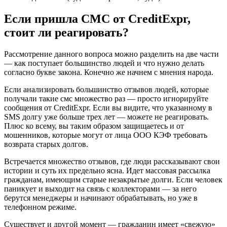
Если пришла СМС от CreditExpr,
стоит ли реагировать?
Рассмотрение данного вопроса можно разделить на две части
— как поступает большинство людей и что нужно делать
согласно букве закона. Конечно же начнем с мнения народа.
Если анализировать большинство отзывов людей, которые
получали такие смс множество раз — просто игнорируйте
сообщения от CreditExpr. Если вы видите, что указанному в
SMS долгу уже больше трех лет — можете не реагировать.
Плюс ко всему, вы таким образом защищаетесь и от
мошенников, которые могут от лица ООО КЭФ требовать
возврата старых долгов.
Встречается множество отзывов, где люди рассказывают свои
истории и суть их предельно ясна. Идет массовая рассылка
гражданам, имеющим старые незакрытые долги. Если человек
паникует и выходит на связь с коллекторами — за него
берутся менеджеры и начинают обрабатывать, но уже в
телефонном режиме.
Существует и другой момент — гражданин имеет «свежую»