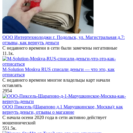
ООО Интертехнолоджи г. Подольск, ул. Магистральная д.7:
отзывы, как вернуть деньги
С недавнего времени в сети были замечены негативные
1
1.1к.
M-Solution Moskva RUS списали деньги — что это, как
отписаться
С недавнего времени многие владельцы карт начали
оставлять
2
954
ООО Пиксель (Шарапово д.1 Марушкинское, Москва): как
вернуть деньги, отзывы о магазине
С начала осени 2020 года в сети активно действует
мошеннический
55
1.5к.