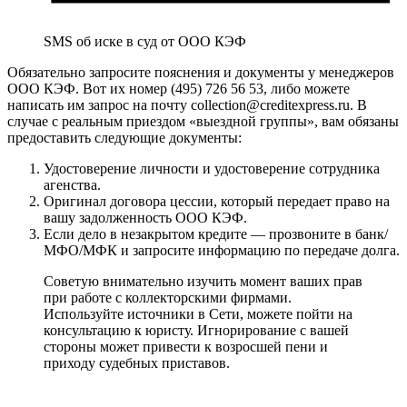
SMS об иске в суд от ООО КЭФ
Обязательно запросите пояснения и документы у менеджеров
ООО КЭФ. Вот их номер (495) 726 56 53, либо можете
написать им запрос на почту collection@creditexpress.ru. В
случае с реальным приездом «выездной группы», вам обязаны
предоставить следующие документы:
Удостоверение личности и удостоверение сотрудника
агенства.
Оригинал договора цессии, который передает право на
вашу задолженность ООО КЭФ.
Если дело в незакрытом кредите — прозвоните в банк/
МФО/МФК и запросите информацию по передаче долга.
Советую внимательно изучить момент ваших прав
при работе с коллекторскими фирмами.
Используйте источники в Сети, можете пойти на
консультацию к юристу. Игнорирование с вашей
стороны может привести к возросшей пени и
приходу судебных приставов.