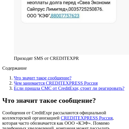
Приходят SMS от CREDITEXPR
Содержание
Что значит такое сообщение?
Чем занимается CREDITEXPRESS Россия
Если пришла СМС от CreditExpr, стоит ли реагировать?
Что значит такое сообщение?
Сообщения от CreditExpr рассылаются официальной
коллекторской организацией
CREDITEXPRESS Россия
,
которая часто обозначается как ООО «КЭФ». Помимо
телефонных уведомлений, компания может рассылать