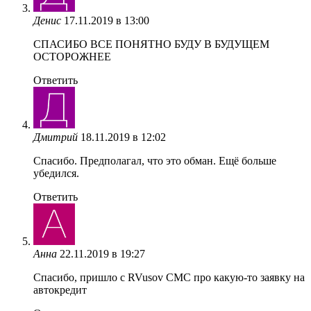
Денис
17.11.2019 в 13:00
СПАСИБО ВСЕ ПОНЯТНО БУДУ В БУДУЩЕМ
ОСТОРОЖНЕЕ
Ответить
Дмитрий
18.11.2019 в 12:02
Спасибо. Предполагал, что это обман. Ещё больше
убедился.
Ответить
Анна
22.11.2019 в 19:27
Спасибо, пришло с RVusov СМС про какую-то заявку на
автокредит