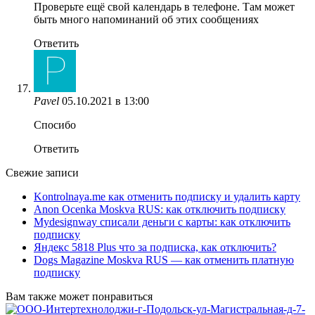
Проверьте ещё свой календарь в телефоне. Там может
быть много напоминаний об этих сообщениях
Ответить
Pavel
05.10.2021 в 13:00
Спосибо
Ответить
Свежие записи
Kontrolnaya.me как отменить подписку и удалить карту
Anon Ocenka Moskva RUS: как отключить подписку
Mydesignway списали деньги с карты: как отключить
подписку
Яндекс 5818 Plus что за подписка, как отключить?
Dogs Magazine Moskva RUS — как отменить платную
подписку
Вам также может понравиться