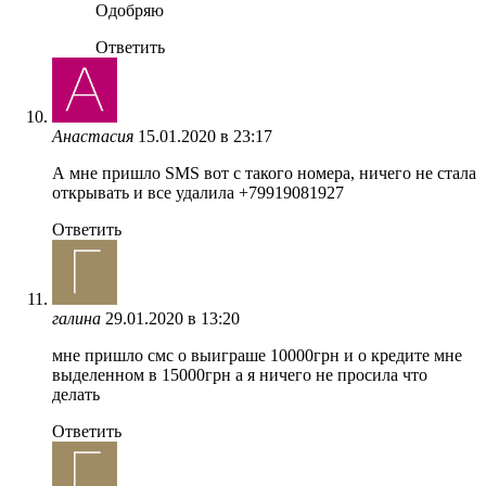
Одобряю
Ответить
Анастасия
15.01.2020 в 23:17
А мне пришло SMS вот с такого номера, ничего не стала
открывать и все удалила +79919081927
Ответить
галина
29.01.2020 в 13:20
мне пришло смс о выиграше 10000грн и о кредите мне
выделенном в 15000грн а я ничего не просила что
делать
Ответить