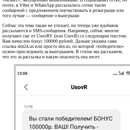
почте, в Viber и WhatsApp рассылались сотни тысяч
сообщений с предложением поучаствовать в розыгрыше или
того лучше — сообщение о выигрыше.
Сейчас эта тема также не утихает, но теперь уже вдобавок
рассылаются и SMS-сообщения. Например, сейчас многие
получают смс от UsovRV (или UsovR) со следующим текстом:
Вам начислен бонус 100000 рублей. Дальше указана сама
ссылка slot24.us или просто slot.us, по которой «победителю»
нужно проследовать за выигрышем. В статье мы расскажем,
что это за рассылка и какую опасность она несет.