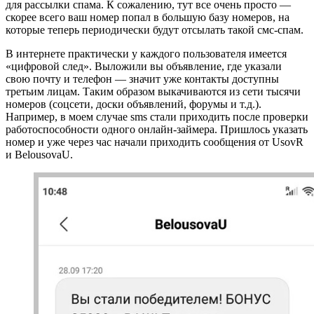
для рассылки спама. К сожалению, тут все очень просто —
скорее всего ваш номер попал в большую базу номеров, на
которые теперь периодически будут отсылать такой смс-спам.
В интернете практически у каждого пользователя имеется
«цифровой след». Выложили вы объявление, где указали
свою почту и телефон — значит уже контакты доступны
третьим лицам. Таким образом выкачиваются из сети тысячи
номеров (соцсети, доски объявлений, форумы и т.д.).
Например, в моем случае sms стали приходить после проверки
работоспособности одного онлайн-займера. Пришлось указать
номер и уже через час начали приходить сообщения от UsovR
и BelousovaU.